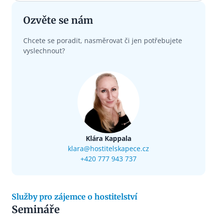
Ozvěte se nám
Chcete se poradit, nasměrovat či jen potřebujete
vyslechnout?
Klára Kappala
klara@hostitelskapece.cz
+420 777 943 737
Služby pro zájemce o hostitelství
Semináře