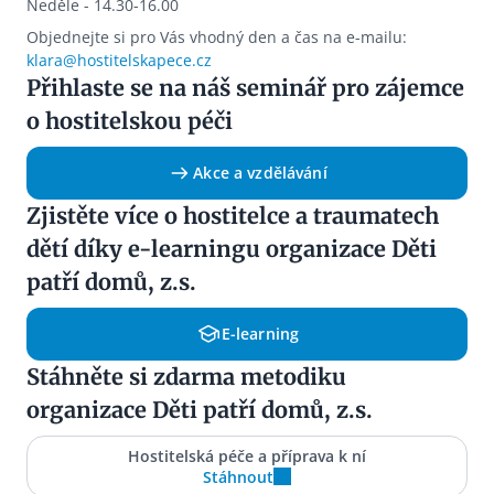
Neděle - 14.30-16.00
Objednejte si pro Vás vhodný den a čas na e-mailu:
klara@hostitelskapece.cz
Přihlaste se na náš seminář pro zájemce
o hostitelskou péči
Akce a vzdělávání
Zjistěte více o hostitelce a traumatech
dětí díky e-learningu organizace Děti
patří domů, z.s.
E-learning
Stáhněte si zdarma metodiku
organizace Děti patří domů, z.s.
Hostitelská péče a příprava k ní
Stáhnout