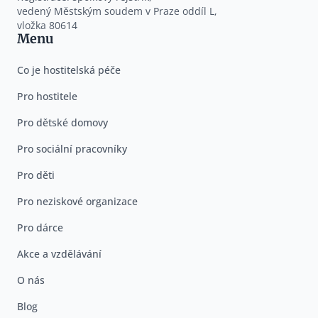
vedený Městským soudem v Praze oddíl L,
vložka 80614
Menu
Co je hostitelská péče
Pro hostitele
Pro dětské domovy
Pro sociální pracovníky
Pro děti
Pro neziskové organizace
Pro dárce
Akce a vzdělávání
O nás
Blog