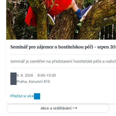
Seminář pro zájemce o hostitelskou péči - srpen 2
Seminář je zaměřen na představení hostitelské péče a našich z
9. 8. 2026
8:00
–
15:00
Praha, Korunní 810
Přečíst si více
Akce a vzdělávání