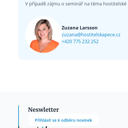
V případě zájmu o seminář na téma hostitelské
Zuzana Larsson
zuzana@hostitelskapece.cz
+420 775 232 252
Neswletter
Přihlásit se k odběru novinek