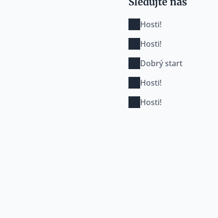
Sledujte nás
Hosti!
Hosti!
Dobrý start
Hosti!
Hosti!