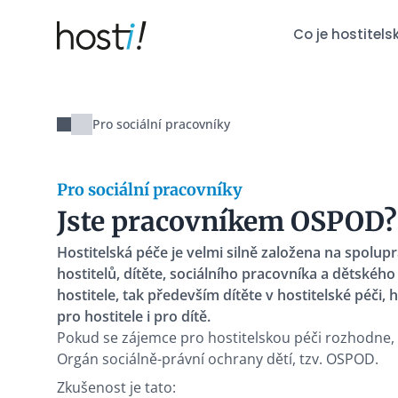
Hosti!
Co je hostitels
Pro sociální pracovníky
Pro sociální pracovníky
Jste pracovníkem OSPOD?
Hostitelská péče je velmi silně založena na spolupr
hostitelů, dítěte, sociálního pracovníka a dětskéh
hostitele, tak především dítěte v hostitelské péči, 
pro hostitele i pro dítě.
Pokud se zájemce pro hostitelskou péči rozhodne, 
Orgán sociálně-právní ochrany dětí, tzv. OSPOD.
Zkušenost je tato: