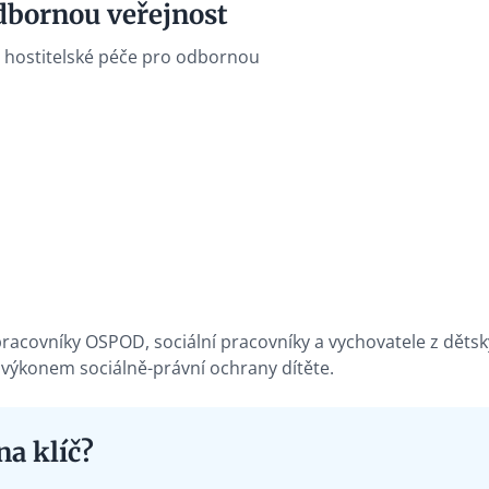
dbornou veřejnost
u hostitelské péče pro odbornou
acovníky OSPOD, sociální pracovníky a vychovatele z děts
výkonem sociálně-právní ochrany dítěte.
a klíč?