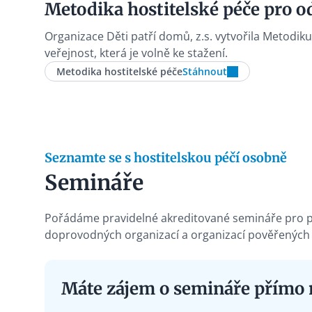
Metodika hostitelské péče pro o
Organizace Děti patří domů, z.s. vytvořila Metodik
veřejnost, která je volně ke stažení.
Metodika hostitelské péče
Stáhnout
Seznamte se s hostitelskou péčí osobně
Semináře
Pořádáme pravidelné akreditované semináře pro pr
doprovodných organizací a organizací pověřených 
Máte zájem o semináře přímo n