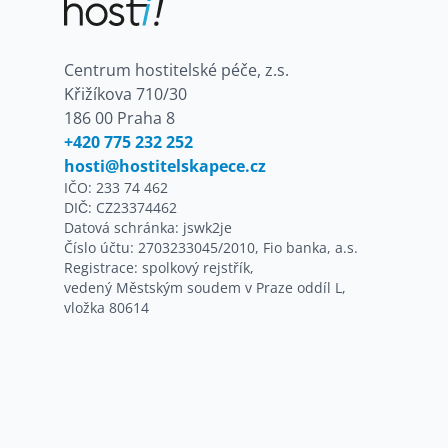
Centrum hostitelské péče, z.s.
Křižíkova 710/30
186 00 Praha 8
+420 775 232 252
hosti@hostitelskapece.cz
IČO: 233 74 462
DIČ: CZ23374462
Datová schránka: jswk2je
Číslo účtu: 2703233045/2010, Fio banka, a.s.
Registrace: spolkový rejstřík,
vedený Městským soudem v Praze oddíl L,
vložka 80614