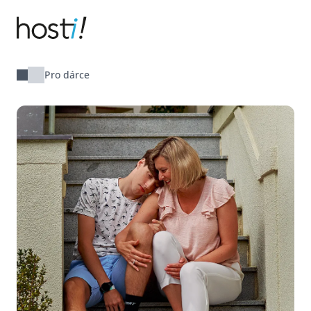
Hosti!
Pro dárce