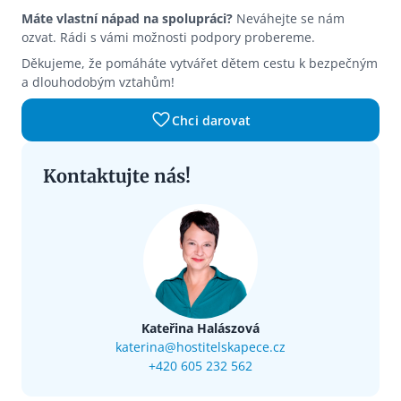
Máte vlastní nápad na spolupráci?
Neváhejte se nám
ozvat. Rádi s vámi možnosti podpory probereme.
Děkujeme, že pomáháte vytvářet dětem cestu k bezpečným
a dlouhodobým vztahům!
Chci darovat
Kontaktujte nás!
Kateřina Halászová
katerina@hostitelskapece.cz
+420 605 232 562