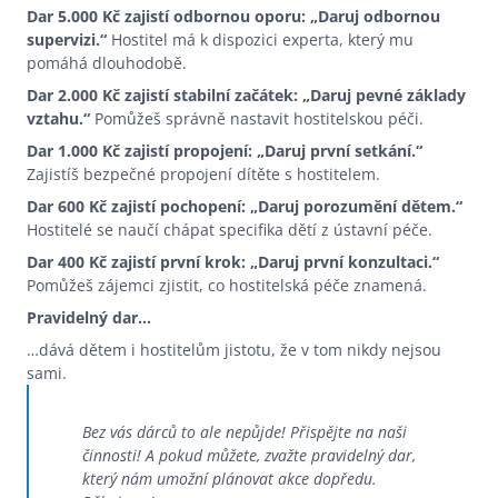
Dar 5.000 Kč zajistí odbornou oporu: „Daruj odbornou
supervizi.“
Hostitel má k dispozici experta, který mu
pomáhá dlouhodobě.
Dar 2.000 Kč zajistí stabilní začátek: „Daruj pevné základy
vztahu.“
Pomůžeš správně nastavit hostitelskou péči.
Dar 1.000 Kč zajistí propojení: „Daruj první setkání.“
Zajistíš bezpečné propojení dítěte s hostitelem.
Dar 600 Kč zajistí pochopení: „Daruj porozumění dětem.“
Hostitelé se naučí chápat specifika dětí z ústavní péče.
Dar 400 Kč zajistí první krok: „Daruj první konzultaci.“
Pomůžeš zájemci zjistit, co hostitelská péče znamená.
Pravidelný dar…
…dává dětem i hostitelům jistotu, že v tom nikdy nejsou
sami.
Bez vás dárců to ale nepůjde! Přispějte na naši
činnosti! A pokud můžete, zvažte pravidelný dar,
který nám umožní plánovat akce dopředu.