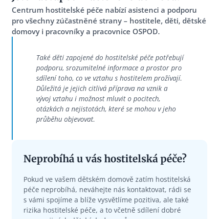
Centrum hostitelské péče nabízí asistenci a podporu
pro všechny zúčastněné strany – hostitele, děti, dětské
domovy i pracovníky a pracovnice OSPOD.
Také děti zapojené do hostitelské péče potřebují
podporu, srozumitelné informace a prostor pro
sdílení toho, co ve vztahu s hostitelem prožívají.
Důležitá je jejich citlivá příprava na vznik a
vývoj vztahu i možnost mluvit o pocitech,
otázkách a nejistotách, které se mohou v jeho
průběhu objevovat.
Neprobíhá u vás hostitelská péče?
Pokud ve vašem dětském domově zatím hostitelská
péče neprobíhá, neváhejte nás kontaktovat, rádi se
s vámi spojíme a blíže vysvětlíme pozitiva, ale také
rizika hostitelské péče, a to včetně sdílení dobré