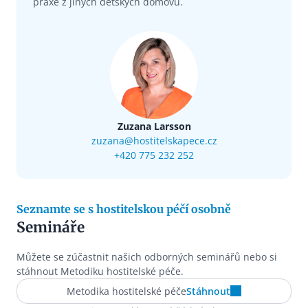
praxe z jiných dětských domovů.
Zuzana Larsson
zuzana@hostitelskapece.cz
+420 775 232 252
Seznamte se s hostitelskou péčí osobně
Semináře
Můžete se zúčastnit našich odborných seminářů nebo si
stáhnout Metodiku hostitelské péče.
Metodika hostitelské péče
Stáhnout