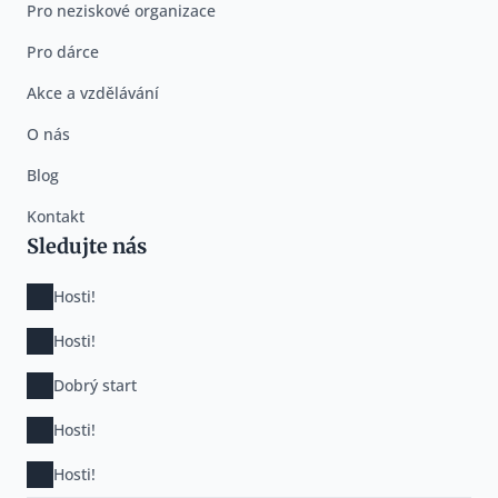
Pro neziskové organizace
Pro dárce
Akce a vzdělávání
O nás
Blog
Kontakt
Sledujte nás
Hosti!
Hosti!
Dobrý start
Hosti!
Hosti!