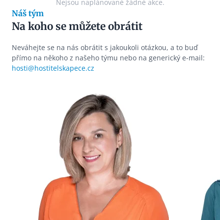
Nejsou naplánované žádné akce.
Náš tým
Na koho se můžete obrátit
Neváhejte se na nás obrátit s jakoukoli otázkou, a to buď
přímo na někoho z našeho týmu nebo na generický e-mail:
hosti@hostitelskapece.cz