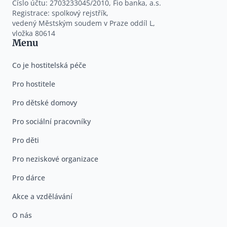
Číslo účtu: 2703233045/2010, Fio banka, a.s.
Registrace: spolkový rejstřík,
vedený Městským soudem v Praze oddíl L,
vložka 80614
Menu
Co je hostitelská péče
Pro hostitele
Pro dětské domovy
Pro sociální pracovníky
Pro děti
Pro neziskové organizace
Pro dárce
Akce a vzdělávání
O nás