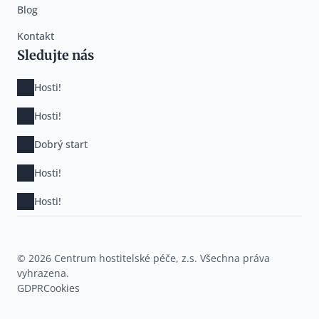
Blog
Kontakt
Sledujte nás
Hosti!
Hosti!
Dobrý start
Hosti!
Hosti!
© 2026 Centrum hostitelské péče, z.s. Všechna práva
vyhrazena.
GDPR
Cookies